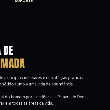
SUPORTE
 DE
RMADA
princípios milenares e estratégias práticas
sólido rumo a uma vida de abundância.
ual do homem por excelência: a Palavra de Deus,
ar em todas as áreas da vida.