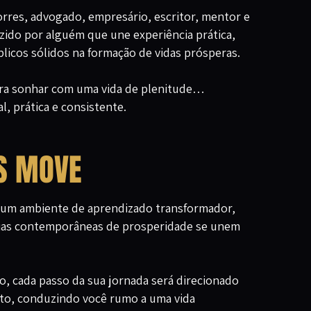
Torres, advogado, empresário, escritor, mentor e
zido por alguém que une experiência prática,
blicos sólidos na formação de vidas prósperas.
ara sonhar com uma vida de plenitude…
l, prática e consistente.
S MOVE
r um ambiente de aprendizado transformador,
égias contemporâneas de prosperidade se unem
o, cada passo da sua jornada será direcionado
to, conduzindo você rumo a uma vida