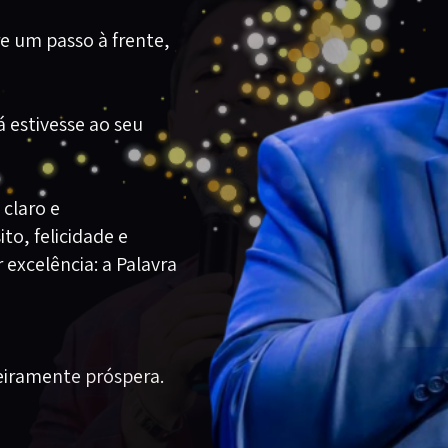
e um passo à frente,
 estivesse ao seu
claro e
to, felicidade e
excelência: a Palavra
eiramente próspera.