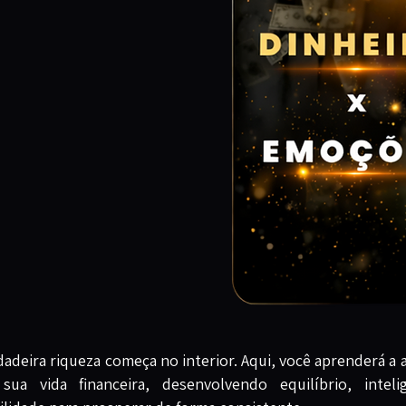
dadeira riqueza começa no interior. Aqui, você aprenderá a
sua vida financeira, desenvolvendo equilíbrio, intel