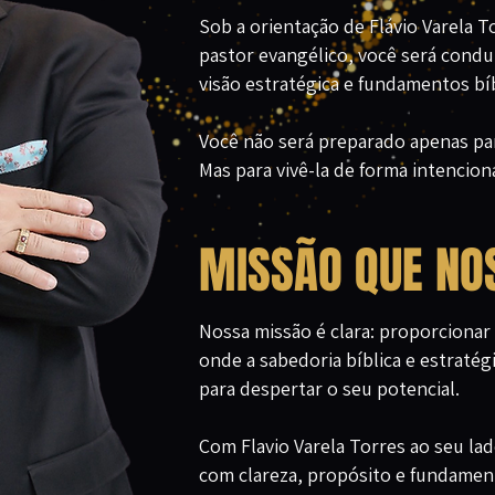
Sob a orientação de Flávio Varela 
pastor evangélico, você será condu
visão estratégica e fundamentos bí
Você não será preparado apenas p
Mas para vivê-la de forma intenciona
MISSÃO QUE NO
Nossa missão é clara: proporciona
onde a sabedoria bíblica e estrat
para despertar o seu potencial.
Com Flavio Varela Torres ao seu lad
com clareza, propósito e fundamen