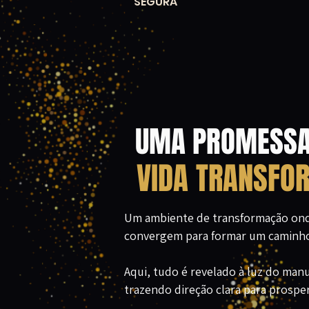
SEGURA
UMA PROMESSA
VIDA TRANSFO
Um ambiente de transformação onde 
convergem para formar um caminho 
Aqui, tudo é revelado à luz do man
trazendo direção clara para prosper