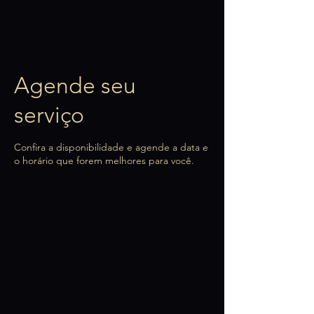
Agende seu
serviço
Confira a disponibilidade e agende a data e
o horário que forem melhores para você.